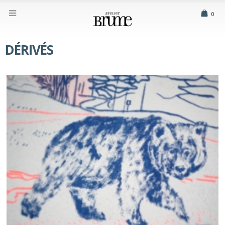
0
DÉRIVÉS