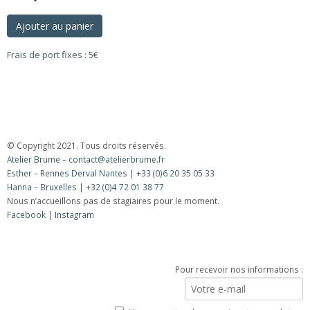
Ajouter au panier
Frais de port fixes : 5€
© Copyright 2021. Tous droits réservés.
Atelier Brume – contact@atelierbrume.fr
Esther – Rennes Derval Nantes | +33 (0)6 20 35 05 33
Hanna – Bruxelles | +32 (0)4 72 01 38 77
Nous n’accueillons pas de stagiaires pour le moment.
Facebook
|
Instagram
Lettre d’information
Pour recevoir nos informations :