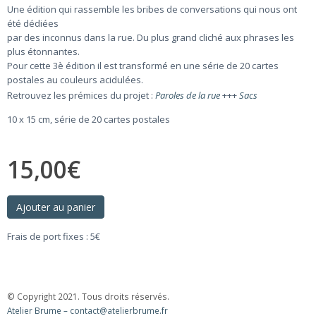
Une édition qui rassemble les bribes de conversations qui nous ont
été dédiées
par des inconnus dans la rue. Du plus grand cliché aux phrases les
plus étonnantes.
Pour cette 3è édition il est transformé en une série de 20 cartes
postales au couleurs acidulées.
Retrouvez les prémices du projet :
Paroles de la rue
+++
Sacs
10 x 15 cm, série de 20 cartes postales
15,00
€
Ajouter au panier
Frais de port fixes : 5€
© Copyright 2021. Tous droits réservés.
Atelier Brume – contact@atelierbrume.fr