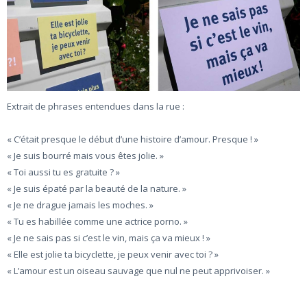
Extrait de phrases entendues dans la rue :
« C’était presque le début d’une histoire d’amour. Presque ! »
« Je suis bourré mais vous êtes jolie. »
«
Toi aussi tu es gratuite ? »
« Je suis épaté par la beauté de la nature. »
« Je ne drague jamais les moches. »
« Tu es habillée comme une actrice porno. »
« Je ne sais pas si c’est le vin, mais ça va mieux ! »
« Elle est jolie ta bicyclette, je peux venir avec toi ? »
« L’amour est un oiseau sauvage que nul ne peut apprivoiser. »