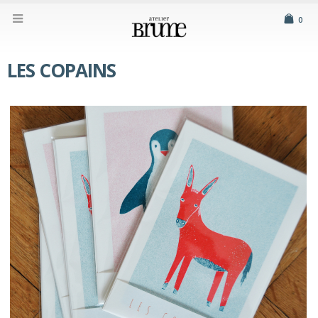
0
LES COPAINS