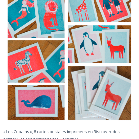
« Les Copains », 8 cartes postales imprimées en Riso avec des
animaux et des personnages. Format A6