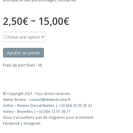
–
2,50
€
15,00
€
Ajouter au panier
Frais de port fixes : 5€
© Copyright 2021. Tous droits réservés.
Atelier Brume – contact@atelierbrume.fr
Esther – Rennes Derval Nantes | +33 (0)6 20 35 05 33
Hanna – Bruxelles | +32 (0)4 72 01 38 77
Nous n’accueillons pas de stagiaires pour le moment.
Facebook
|
Instagram