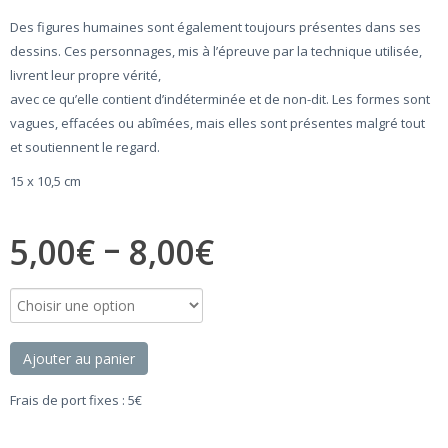
Des figures humaines sont également toujours présentes dans ses
dessins. Ces personnages, mis à l’épreuve par la technique utilisée,
livrent leur propre vérité,
avec ce qu’elle contient d’indéterminée et de non-dit. Les formes sont
vagues, effacées ou abîmées, mais elles sont présentes malgré tout
et soutiennent le regard.
15 x 10,5 cm
–
5,00
€
8,00
€
Ajouter au panier
Frais de port fixes : 5€