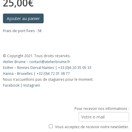
25,00
€
Ajouter au panier
Frais de port fixes : 5€
© Copyright 2021. Tous droits réservés.
Atelier Brume – contact@atelierbrume.fr
Esther – Rennes Derval Nantes | +33 (0)6 20 35 05 33
Hanna – Bruxelles | +32 (0)4 72 01 38 77
Nous n’accueillons pas de stagiaires pour le moment.
Facebook
|
Instagram
Lettre d’information
Pour recevoir nos informations :
Vous acceptez de recevoir notre newsletter.