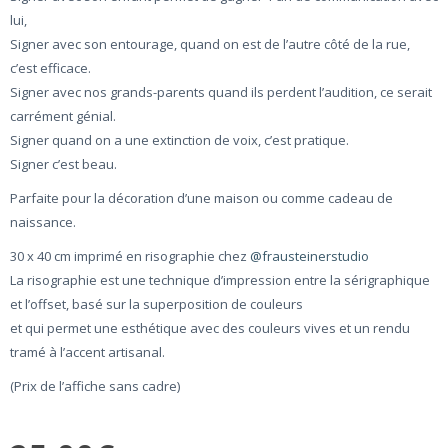
lui,
Signer avec son entourage, quand on est de l’autre côté de la rue,
c’est efficace.
Signer avec nos grands-parents quand ils perdent l’audition, ce serait
carrément génial.
Signer quand on a une extinction de voix, c’est pratique.
Signer c’est beau.
Parfaite pour la décoration d’une maison ou comme cadeau de
naissance.
30 x 40 cm imprimé en risographie chez
@frausteinerstudio
La risographie est une technique d’impression entre la sérigraphique
et l’offset, basé sur la superposition de couleurs
et qui permet une esthétique avec des couleurs vives et un rendu
tramé à l’accent artisanal.
(Prix de l’affiche sans cadre)