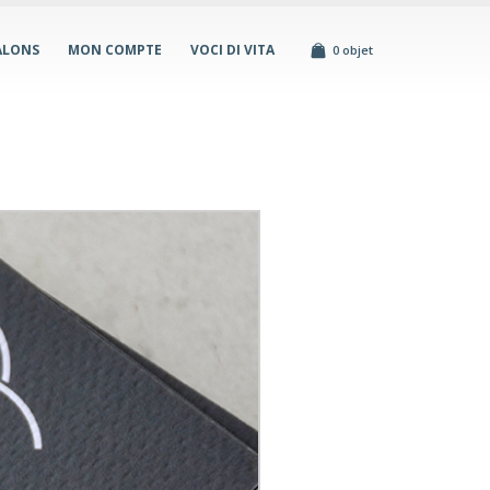
ALONS
MON COMPTE
VOCI DI VITA
0 objet