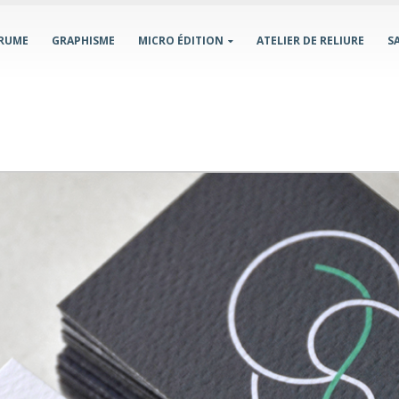
BRUME
GRAPHISME
MICRO ÉDITION
ATELIER DE RELIURE
S