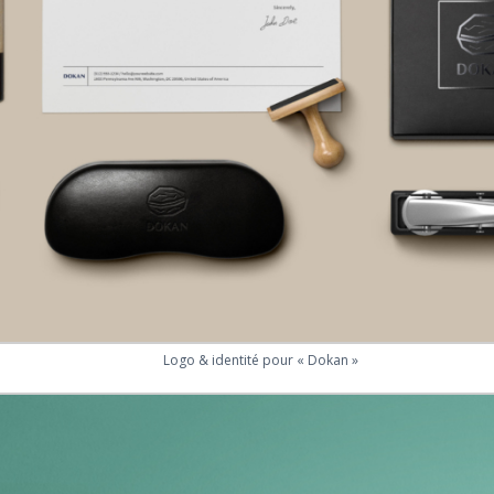
Logo & identité pour « Dokan »